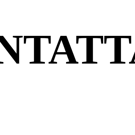
NTATT