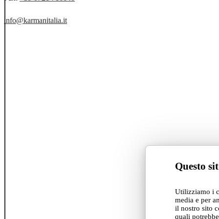
info@karmanitalia.it
Questo sit
Utilizziamo i 
media e per an
il nostro sito 
quali potrebbe