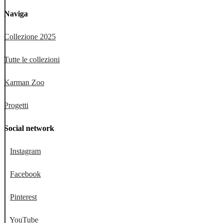
Naviga
Collezione 2025
Tutte le collezioni
Karman Zoo
Progetti
Social network
Instagram
Facebook
Pinterest
YouTube