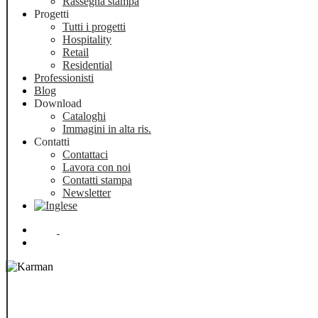
Rassegna stampa
Progetti
Tutti i progetti
Hospitality
Retail
Residential
Professionisti
Blog
Download
Cataloghi
Immagini in alta ris.
Contatti
Contattaci
Lavora con noi
Contatti stampa
Newsletter
Menu