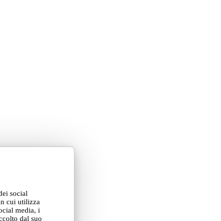
dei social
n cui utilizza
ocial media, i
ccolto dal suo