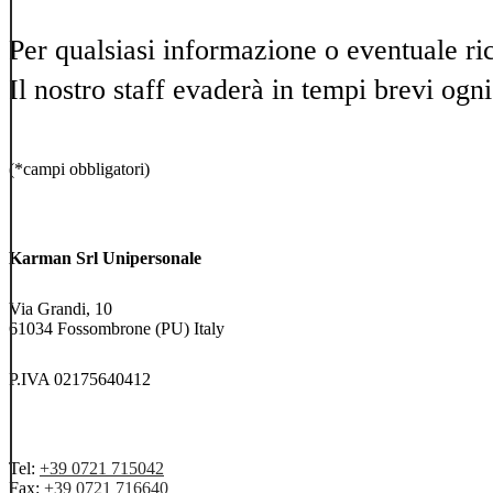
Per qualsiasi informazione o eventuale ric
Il nostro staff evaderà in tempi brevi ogni
(*campi obbligatori)
Karman Srl Unipersonale
Via Grandi, 10
61034 Fossombrone (PU) Italy
P.IVA 02175640412
Tel:
+39 0721 715042
Fax:
+39 0721 716640