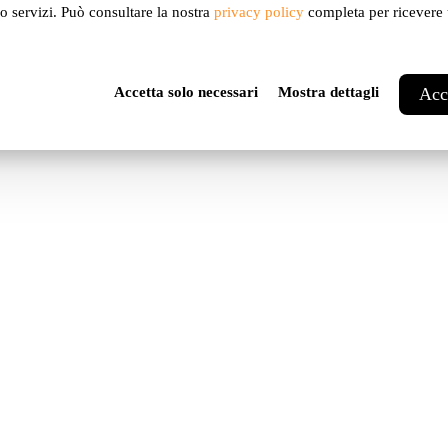
ro servizi. Può consultare la nostra
privacy policy
completa per ricevere u
Accetta solo necessari
Mostra dettagli
Acce