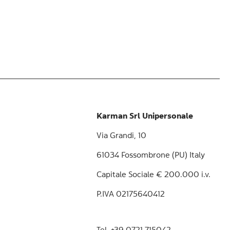
Karman Srl Unipersonale
Via Grandi, 10
61034 Fossombrone (PU) Italy
Capitale Sociale € 200.000 i.v.
P.IVA 02175640412