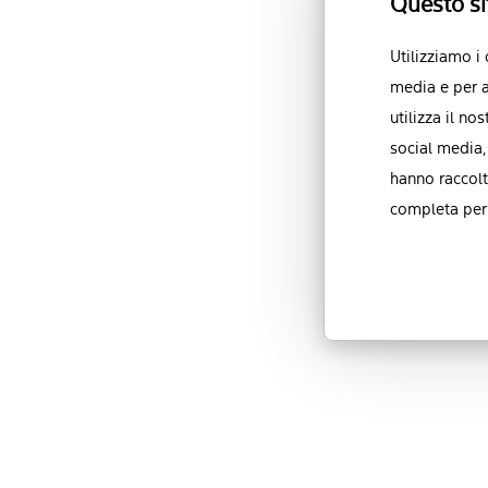
Questo si
Utilizziamo i
media e per a
utilizza il no
social media,
hanno raccolt
completa per 