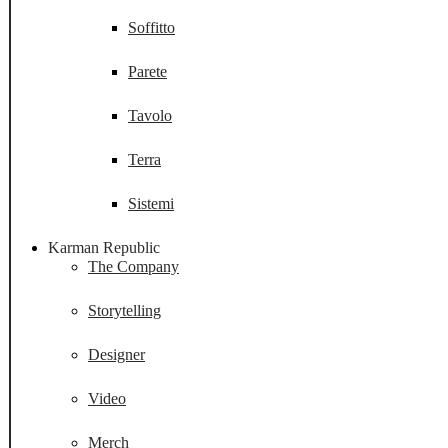
Soffitto
Parete
Tavolo
Terra
Sistemi
Karman Republic
The Company
Storytelling
Designer
Video
Merch