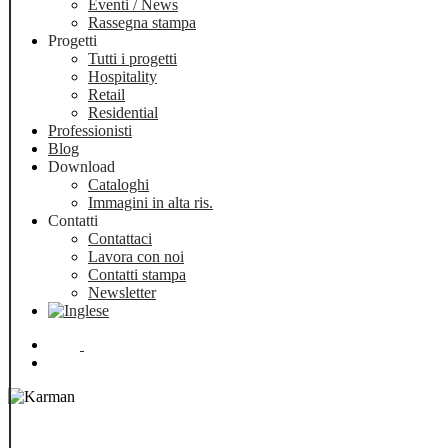
Eventi / News
Rassegna stampa
Progetti
Tutti i progetti
Hospitality
Retail
Residential
Professionisti
Blog
Download
Cataloghi
Immagini in alta ris.
Contatti
Contattaci
Lavora con noi
Contatti stampa
Newsletter
Menu