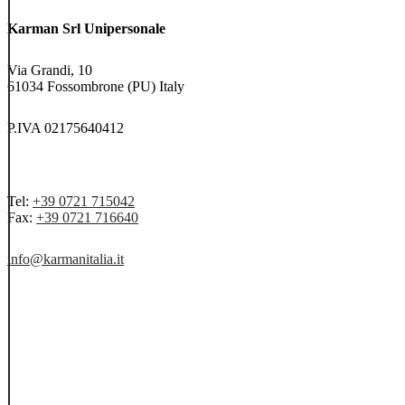
Karman Srl Unipersonale
Via Grandi, 10
61034 Fossombrone (PU) Italy
P.IVA 02175640412
Tel:
+39 0721 715042
Fax:
+39 0721 716640
info@karmanitalia.it