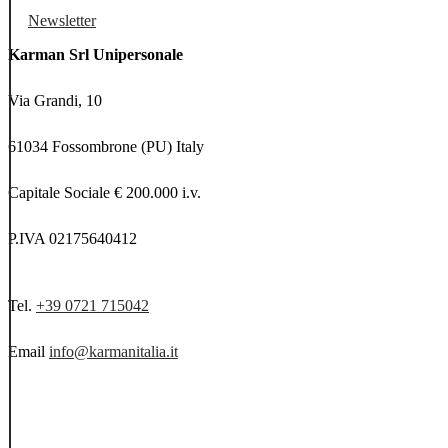
Newsletter
Karman Srl Unipersonale
Via Grandi, 10
61034 Fossombrone (PU) Italy
Capitale Sociale € 200.000 i.v.
P.IVA 02175640412
Tel.
+39 0721 715042
Email
info@karmanitalia.it