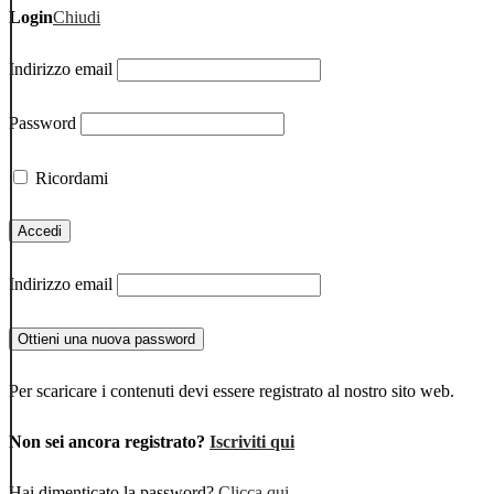
Login
Chiudi
Indirizzo email
Password
Ricordami
Indirizzo email
Per scaricare i contenuti devi essere registrato al nostro sito web.
Non sei ancora registrato?
Iscriviti qui
Hai dimenticato la password?
Clicca qui