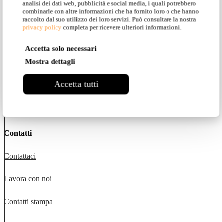
analisi dei dati web, pubblicità e social media, i quali potrebbero
combinarle con altre informazioni che ha fornito loro o che hanno
Instagram
raccolto dal suo utilizzo dei loro servizi. Può consultare la nostra
privacy policy
completa per ricevere ulteriori informazioni.
Facebook
Accetta solo necessari
Mostra dettagli
Pinterest
Accetta tutti
YouTube
LinkedIn
Contatti
Contattaci
Lavora con noi
Contatti stampa