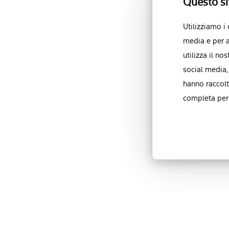
Questo si
Utilizziamo i
media e per a
utilizza il no
social media,
hanno raccolt
completa per 