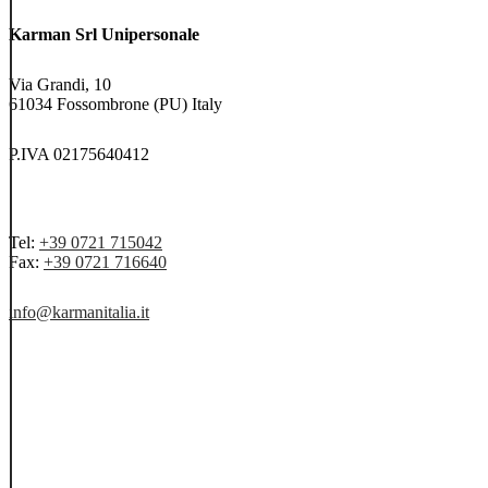
Karman Srl Unipersonale
Via Grandi, 10
61034 Fossombrone (PU) Italy
P.IVA 02175640412
Tel:
+39 0721 715042
Fax:
+39 0721 716640
info@karmanitalia.it