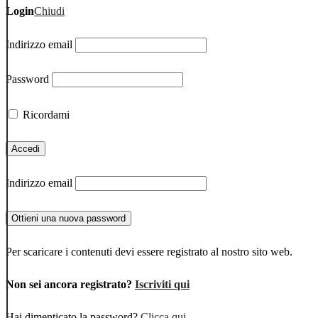
Login
Chiudi
Indirizzo email
Password
Ricordami
Indirizzo email
Per scaricare i contenuti devi essere registrato al nostro sito web.
Non sei ancora registrato?
Iscriviti qui
Hai dimenticato la password?
Clicca qui