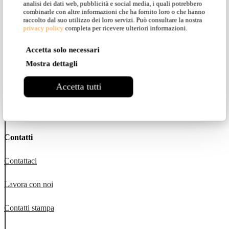
analisi dei dati web, pubblicità e social media, i quali potrebbero
combinarle con altre informazioni che ha fornito loro o che hanno
Instagram
raccolto dal suo utilizzo dei loro servizi. Può consultare la nostra
privacy policy
completa per ricevere ulteriori informazioni.
Facebook
Accetta solo necessari
Mostra dettagli
Pinterest
Accetta tutti
YouTube
LinkedIn
Contatti
Contattaci
Lavora con noi
Contatti stampa