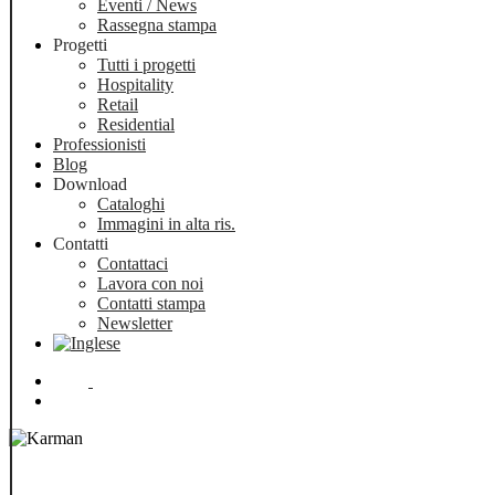
Eventi / News
Rassegna stampa
Progetti
Tutti i progetti
Hospitality
Retail
Residential
Professionisti
Blog
Download
Cataloghi
Immagini in alta ris.
Contatti
Contattaci
Lavora con noi
Contatti stampa
Newsletter
Menu