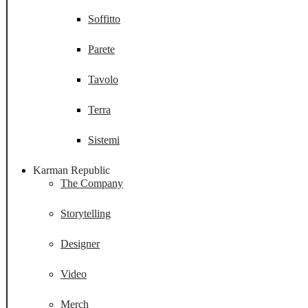
Soffitto
Parete
Tavolo
Terra
Sistemi
Karman Republic
The Company
Storytelling
Designer
Video
Merch