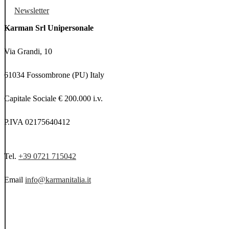
Newsletter
Karman Srl Unipersonale
Via Grandi, 10
61034 Fossombrone (PU) Italy
Capitale Sociale € 200.000 i.v.
P.IVA 02175640412
Tel.
+39 0721 715042
Email
info@karmanitalia.it