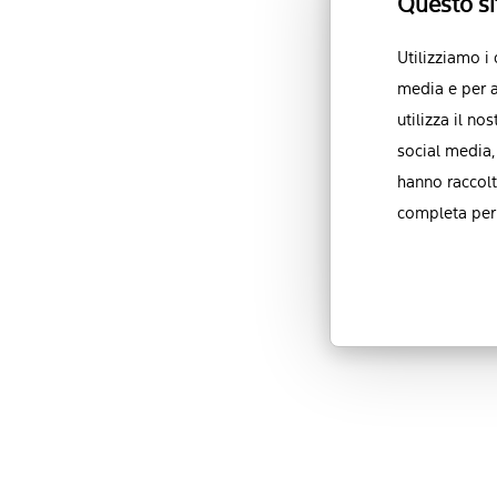
Questo si
Utilizziamo i
media e per a
utilizza il no
social media,
hanno raccolt
completa per 