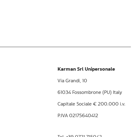
Karman Srl Unipersonale
Via Grandi, 10
61034 Fossombrone (PU) Italy
Capitale Sociale € 200.000 i.v.
P.IVA 02175640412