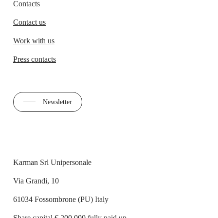
Contacts
Contact us
Work with us
Press contacts
Newsletter
Karman Srl Unipersonale
Via Grandi, 10
61034 Fossombrone (PU) Italy
Share capital € 200.000 fully paid up