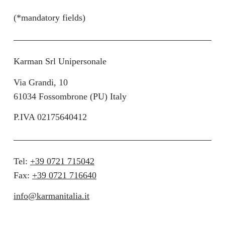
(*mandatory fields)
Karman Srl Unipersonale
Via Grandi, 10
61034 Fossombrone (PU) Italy
P.IVA 02175640412
Tel:
+39 0721 715042
Fax:
+39 0721 716640
info@karmanitalia.it