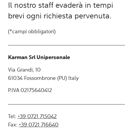
Il nostro staff evaderà in tempi
brevi ogni richiesta pervenuta.
(*campi obbligatori)
Karman Srl Unipersonale
Via Grandi, 10
61034 Fossombrone (PU) Italy
P.IVA 02175640412
Tel:
+39 0721 715042
Fax:
+39 0721 716640