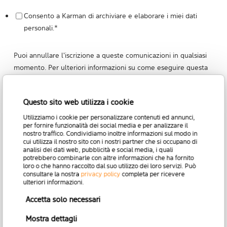
Consento a Karman di archiviare e elaborare i miei dati
personali.
*
Puoi annullare l'iscrizione a queste comunicazioni in qualsiasi
momento. Per ulteriori informazioni su come eseguire questa
operazione, consultare le nostre normative sulla privacy e
altre indicazioni su protezione e rispetto della privacy,
leggi la
Questo sito web utilizza i cookie
nostra Informativa sulla privacy
.
Utilizziamo i cookie per personalizzare contenuti ed annunci,
per fornire funzionalità dei social media e per analizzare il
nostro traffico. Condividiamo inoltre informazioni sul modo in
cui utilizza il nostro sito con i nostri partner che si occupano di
analisi dei dati web, pubblicità e social media, i quali
potrebbero combinarle con altre informazioni che ha fornito
loro o che hanno raccolto dal suo utilizzo dei loro servizi. Può
consultare la nostra
privacy policy
completa per ricevere
ulteriori informazioni.
Accetta solo necessari
Mostra dettagli