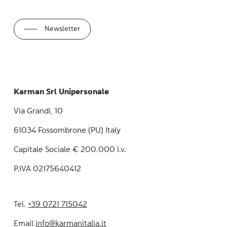
Newsletter
Karman Srl Unipersonale
Via Grandi, 10
61034 Fossombrone (PU) Italy
Capitale Sociale € 200.000 i.v.
P.IVA 02175640412
Tel.
+39 0721 715042
Email
info@karmanitalia.it