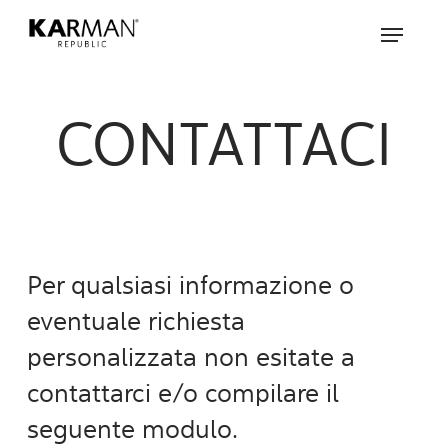
Skip
Menu
to
main
content
CONTATTACI
Per qualsiasi informazione o
eventuale richiesta
personalizzata non esitate a
contattarci e/o compilare il
seguente modulo.