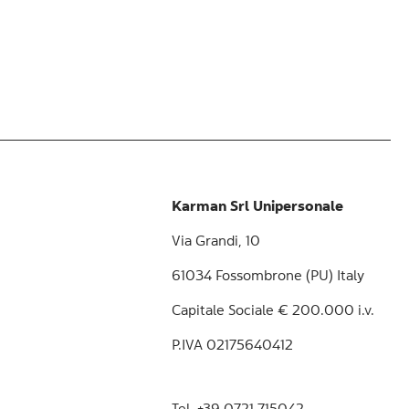
Karman Srl Unipersonale
Via Grandi, 10
61034 Fossombrone (PU) Italy
Capitale Sociale € 200.000 i.v.
P.IVA 02175640412