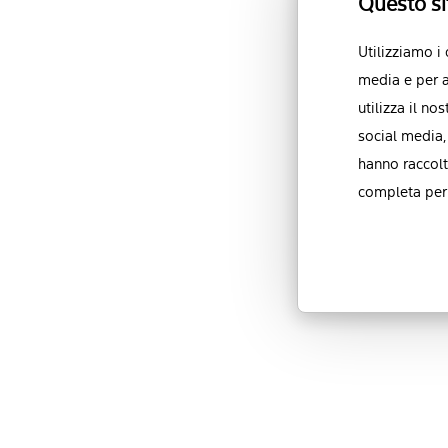
Questo si
Utilizziamo i
media e per a
utilizza il no
social media,
hanno raccolt
completa per 