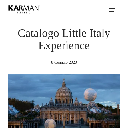
Skip
Menu
to
main
content
Catalogo Little Italy
Experience
8 Gennaio 2020