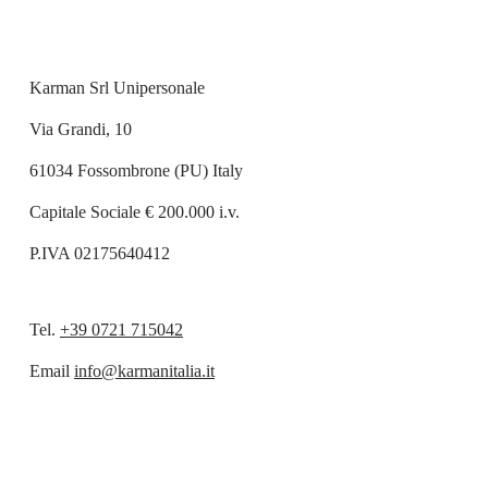
Karman Srl Unipersonale
Via Grandi, 10
61034 Fossombrone (PU) Italy
Capitale Sociale € 200.000 i.v.
P.IVA 02175640412
Tel.
+39 0721 715042
Email
info@karmanitalia.it