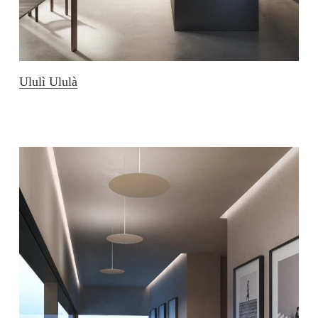
Ululì Ululà