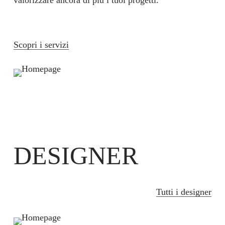
valorizzare ancora di più i tuoi progetti.
Scopri i servizi
DESIGNER
Tutti i designer