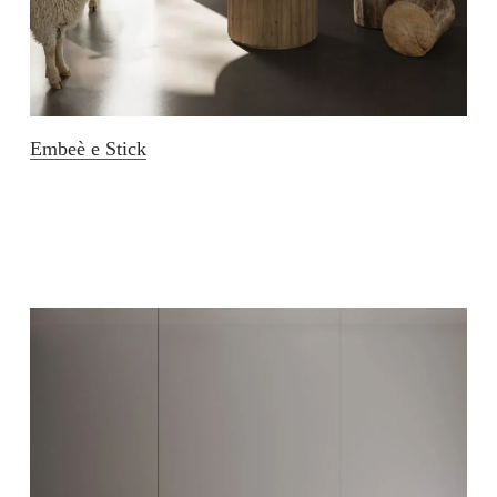
Embeè e Stick