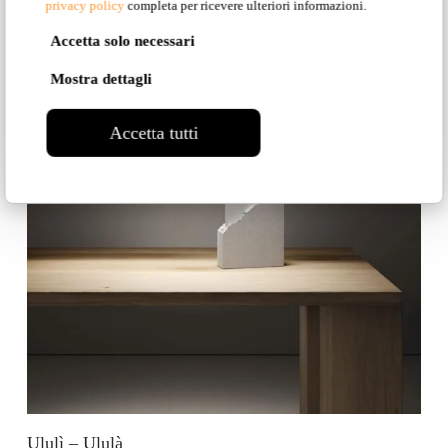
privacy policy
completa per ricevere ulteriori informazioni.
Accetta solo necessari
Mostra dettagli
Accetta tutti
Ululì – Ululà