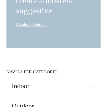
creare atmosfere
suggestive
Catalogo Outdoor
NAVIGA PER CATEGORIE
Indoor
→
Outdoor
→