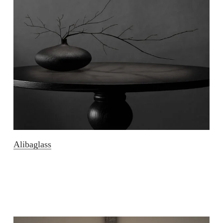
Alibaglass