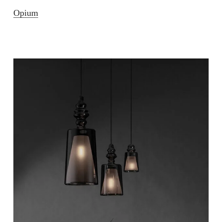
Opium