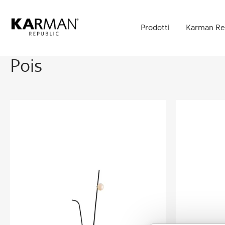
Skip
to
Prodotti
Karman Re
main
content
Pois