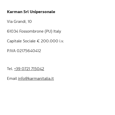
Karman Srl Unipersonale
Via Grandi, 10
61034 Fossombrone (PU) Italy
Capitale Sociale € 200.000 i.v.
P.IVA 02175640412
Tel.
+39 0721 715042
Email
info@karmanitalia.it