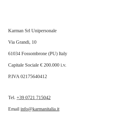
Karman Srl Unipersonale
Via Grandi, 10
61034 Fossombrone (PU) Italy
Capitale Sociale € 200.000 i.v.
P.IVA 02175640412
Tel.
+39 0721 715042
Email
info@karmanitalia.it