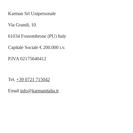
Karman Srl Unipersonale
Via Grandi, 10
61034 Fossombrone (PU) Italy
Capitale Sociale € 200.000 i.v.
P.IVA 02175640412
Tel.
+39 0721 715042
Email
info@karmanitalia.it