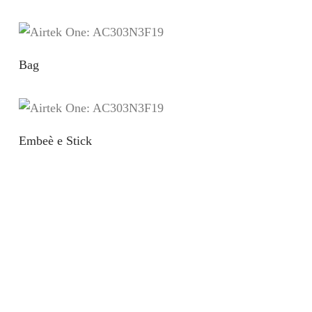
Bag
Embeè e Stick