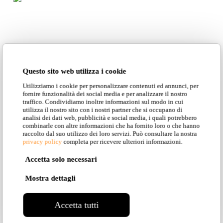
SCOPRI TUTTI I
Questo sito web utilizza i cookie
MODELLI
Utilizziamo i cookie per personalizzare contenuti ed annunci, per
fornire funzionalità dei social media e per analizzare il nostro
traffico. Condividiamo inoltre informazioni sul modo in cui
PRESENTI IN
utilizza il nostro sito con i nostri partner che si occupano di
analisi dei dati web, pubblicità e social media, i quali potrebbero
combinarle con altre informazioni che ha fornito loro o che hanno
QUESTA
raccolto dal suo utilizzo dei loro servizi. Può consultare la nostra
privacy policy
completa per ricevere ulteriori informazioni.
COLLEZIONE
Accetta solo necessari
Mostra dettagli
Accetta tutti
Torna alla Collezione