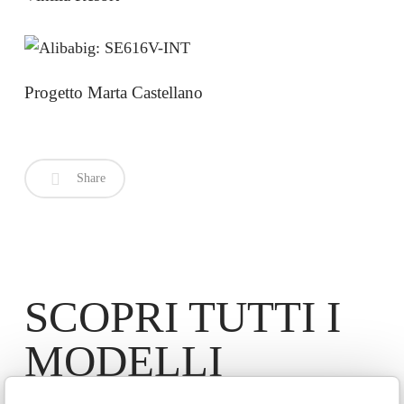
Progetto Marta Castellano
Share
SCOPRI TUTTI I
MODELLI