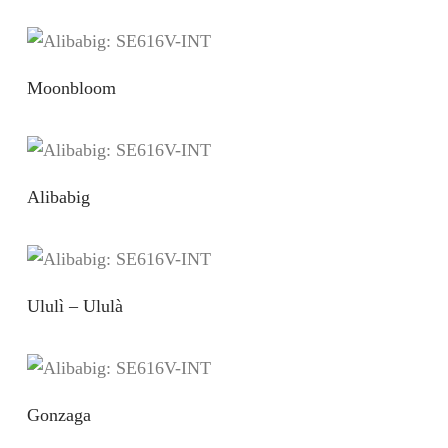
Moonbloom
Alibabig
Ululì – Ululà
Gonzaga