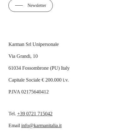
Newsletter
Karman Srl Unipersonale
Via Grandi, 10
61034 Fossombrone (PU) Italy
Capitale Sociale € 200.000 i.v.
P.IVA 02175640412
Tel.
+39 0721 715042
Email
info@karmanitalia.it