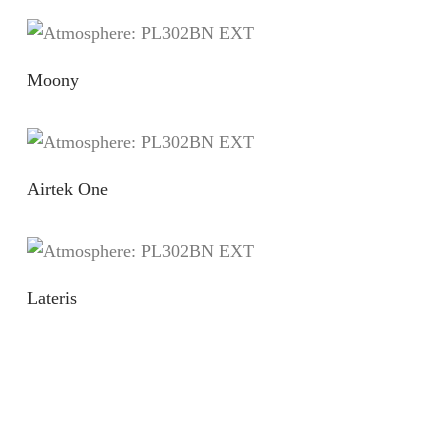
Moony
Airtek One
Lateris