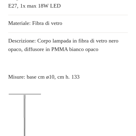
E27, 1x max 18W LED
Materiale: Fibra di vetro
Descrizione: Corpo lampada in fibra di vetro nero
opaco, diffusore in PMMA bianco opaco
Misure: base cm ø10, cm h. 133