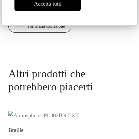
Accetta tutti
Torna alla Collezione
Altri prodotti che
potrebbero piacerti
Braille