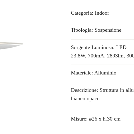
Categoria:
Indoor
Tipologia:
Sospensione
Sorgente Luminosa: LED
23,8W, 700mA, 2893lm, 30
Materiale: Alluminio
Descrizione: Struttura in all
bianco opaco
Misure: ø26 x h.30 cm