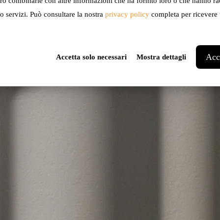
ro combinarle con altre informazioni che ha fornito loro o che hanno ra
ro servizi. Può consultare la nostra
privacy policy
completa per ricevere u
Acce
Accetta solo necessari
Mostra dettagli