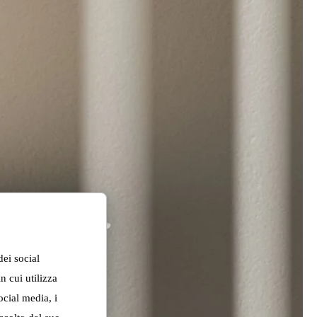
dei social
n cui utilizza
ocial media, i