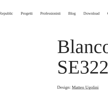
Republic
Progetti
Professionisti
Blog
Download
Blanco
SE32
Design:
Matteo Ugolini