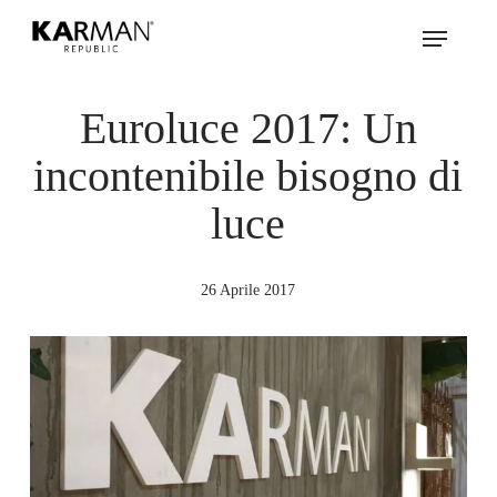
Skip
Menu
to
main
content
Euroluce 2017: Un
incontenibile bisogno di
luce
26 Aprile 2017