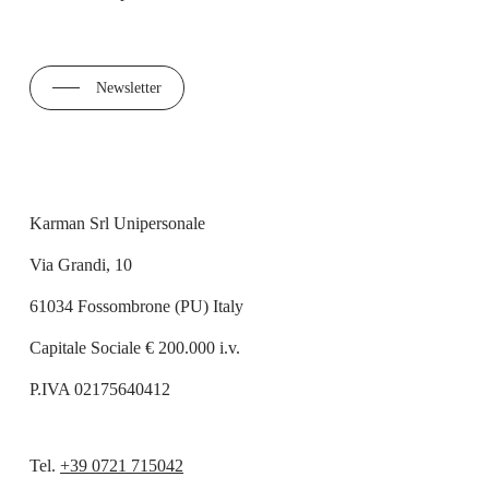
Newsletter
Karman Srl Unipersonale
Via Grandi, 10
61034 Fossombrone (PU) Italy
Capitale Sociale € 200.000 i.v.
P.IVA 02175640412
Tel.
+39 0721 715042