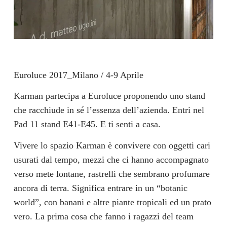
Euroluce 2017_Milano / 4-9 Aprile
Karman partecipa a Euroluce proponendo uno stand
che racchiude in sé l’essenza dell’azienda. Entri nel
Pad 11 stand E41-E45. E ti senti a casa.
Vivere lo spazio Karman è convivere con oggetti cari
usurati dal tempo, mezzi che ci hanno accompagnato
verso mete lontane, rastrelli che sembrano profumare
ancora di terra. Significa entrare in un “botanic
world”, con banani e altre piante tropicali ed un prato
vero. La prima cosa che fanno i ragazzi del team