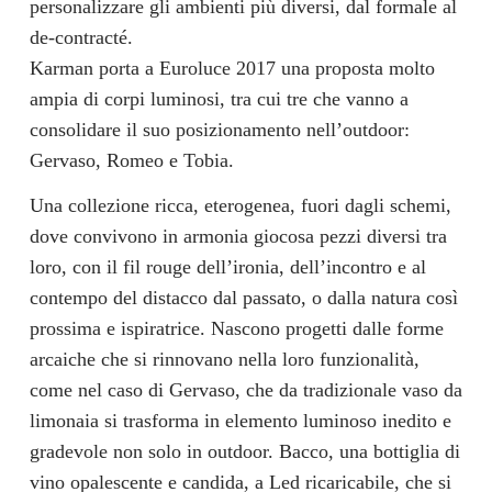
personalizzare gli ambienti più diversi, dal formale al
de-contracté.
Karman porta a Euroluce 2017 una proposta molto
ampia di corpi luminosi, tra cui tre che vanno a
consolidare il suo posizionamento nell’outdoor:
Gervaso, Romeo e Tobia.
Una collezione ricca, eterogenea, fuori dagli schemi,
dove convivono in armonia giocosa pezzi diversi tra
loro, con il fil rouge dell’ironia, dell’incontro e al
contempo del distacco dal passato, o dalla natura così
prossima e ispiratrice. Nascono progetti dalle forme
arcaiche che si rinnovano nella loro funzionalità,
come nel caso di Gervaso, che da tradizionale vaso da
limonaia si trasforma in elemento luminoso inedito e
gradevole non solo in outdoor. Bacco, una bottiglia di
vino opalescente e candida, a Led ricaricabile, che si