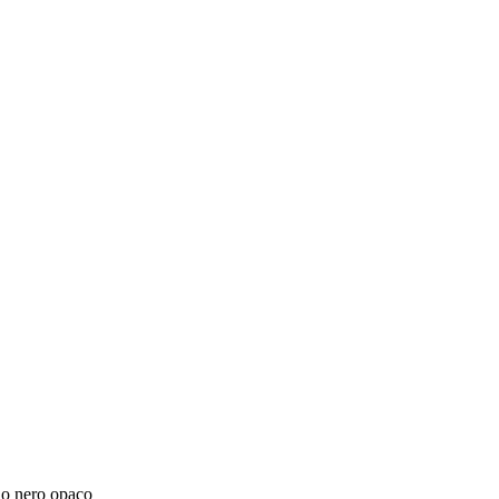
lo nero opaco