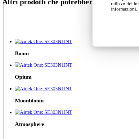
Altri prodotti che potrebbero piacerti
utilizzo dei lo
informazioni.
Boom
Opium
Moonbloom
Atmosphere