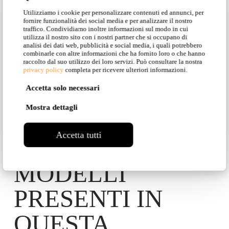
Utilizziamo i cookie per personalizzare contenuti ed annunci, per
fornire funzionalità dei social media e per analizzare il nostro
traffico. Condividiamo inoltre informazioni sul modo in cui
utilizza il nostro sito con i nostri partner che si occupano di
Abitazione privata
analisi dei dati web, pubblicità e social media, i quali potrebbero
combinarle con altre informazioni che ha fornito loro o che hanno
raccolto dal suo utilizzo dei loro servizi. Può consultare la nostra
privacy policy
completa per ricevere ulteriori informazioni.
Accetta solo necessari
Mostra dettagli
Accetta tutti
SCOPRI TUTTI I
MODELLI
PRESENTI IN
QUESTA