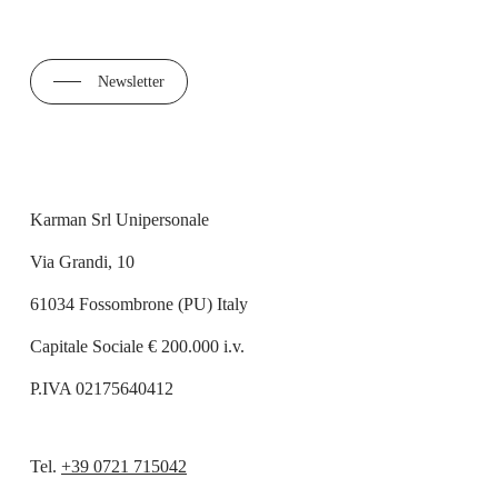
Newsletter
Karman Srl Unipersonale
Via Grandi, 10
61034 Fossombrone (PU) Italy
Capitale Sociale € 200.000 i.v.
P.IVA 02175640412
Tel.
+39 0721 715042