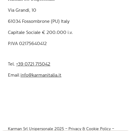
Via Grandi, 10
61034 Fossombrone (PU) Italy
Capitale Sociale € 200.000 i.v.
P.IVA 02175640412
Tel.
+39 0721 715042
Email
info@karmanitalia.it
Karman Srl Unipersonale 2025 –
Privacy & Cookie Policy
–