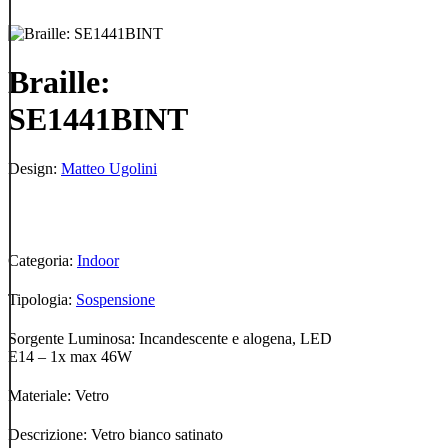
Braille:
SE1441BINT
Design:
Matteo Ugolini
Categoria:
Indoor
Tipologia:
Sospensione
Sorgente Luminosa: Incandescente e alogena, LED
E14 – 1x max 46W
Materiale: Vetro
Descrizione: Vetro bianco satinato