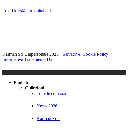
Email
info@karmanitalia.it
Karman Srl Unipersonale 2025 –
Privacy & Cookie Policy
–
Informativa Trattamento Dati
Close
Menu
Prodotti
Collezioni
Tutte le collezioni
News 2026
Karman Zoo