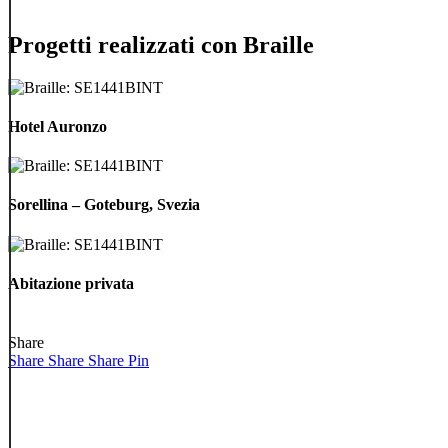
Progetti realizzati con Braille
Hotel
Auronzo
Hotel Auronzo
Sorellina
–
Sorellina – Goteburg, Svezia
Goteburg,
Svezia
Abitazione
privata
Abitazione privata
Share
Share
Share
Share
Pin