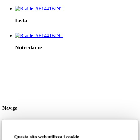
Leda
Notredame
Naviga
Collezione 2025
Tutte le collezioni
Questo sito web utilizza i cookie