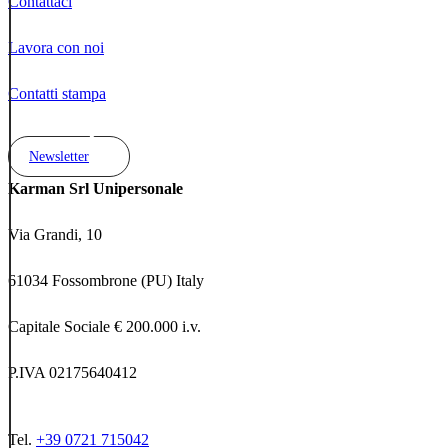
Contattaci
Lavora con noi
Contatti stampa
Newsletter
Karman Srl Unipersonale
Via Grandi, 10
61034 Fossombrone (PU) Italy
Capitale Sociale € 200.000 i.v.
P.IVA 02175640412
Tel.
+39 0721 715042