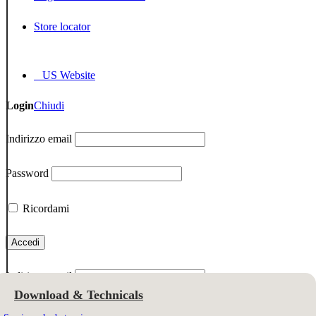
Store locator
US Website
Login
Chiudi
Indirizzo email
Password
Ricordami
Indirizzo email
Download & Technicals