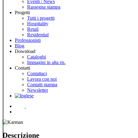
Eventi / News
Rassegna stampa
Progetti
Tutti i progetti
Hospitality
Retail
Residential
Professionisti
Blog
Download
Cataloghi
Immagini in alta ris.
Contatti
Contattaci
Lavora con noi
Contatti stampa
Newsletter
Menu
Descrizione