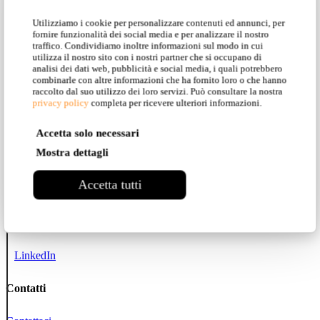
Utilizziamo i cookie per personalizzare contenuti ed annunci, per
Karman Zoo
fornire funzionalità dei social media e per analizzare il nostro
traffico. Condividiamo inoltre informazioni sul modo in cui
Progetti
utilizza il nostro sito con i nostri partner che si occupano di
analisi dei dati web, pubblicità e social media, i quali potrebbero
combinarle con altre informazioni che ha fornito loro o che hanno
Social network
raccolto dal suo utilizzo dei loro servizi. Può consultare la nostra
privacy policy
completa per ricevere ulteriori informazioni.
Instagram
Accetta solo necessari
Mostra dettagli
Facebook
Accetta tutti
Pinterest
YouTube
LinkedIn
Contatti