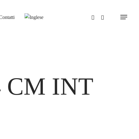
Contatti
Menu
4 CM INT