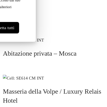
ccolto dal suo
lteriori
tta tutti
Abitazione privata – Mosca
Masseria della Volpe / Luxury Relais
Hotel