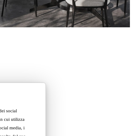
dei social
n cui utilizza
ocial media, i