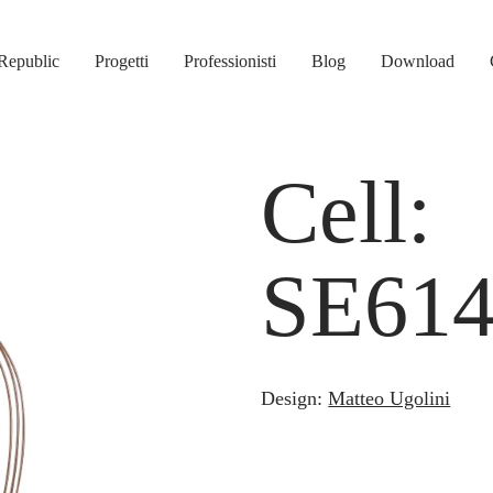
Republic
Progetti
Professionisti
Blog
Download
Cell:
SE61
Design:
Matteo Ugolini