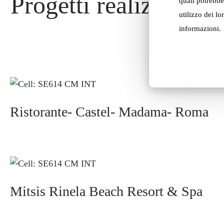
Progetti realizzati co
quali potrebbe
utilizzo dei lo
informazioni.
Ristorante- Castel- Madama- Roma
Mitsis Rinela Beach Resort & Spa