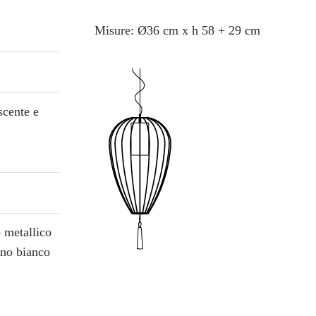
Misure: Ø36 cm x h 58 + 29 cm
scente e
 metallico
ino bianco