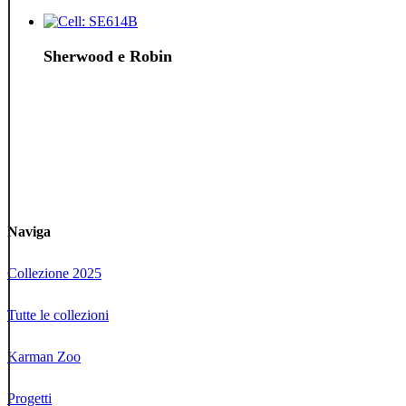
Sherwood e Robin
Naviga
Collezione 2025
Tutte le collezioni
Karman Zoo
Progetti