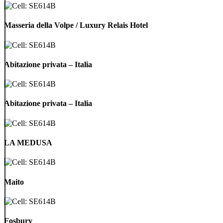
Masseria
della
Masseria della Volpe / Luxury Relais Hotel
Volpe
/
Luxury
Abitazione
Relais
privata
Abitazione privata – Italia
Hotel
–
Italia
Abitazione
privata
Abitazione privata – Italia
–
Italia
LA
MEDUSA
LA MEDUSA
Maito
Maito
Fosbury
Fosbury