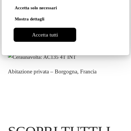
Ristorante Acqua Salata – Marina di
Montemarciano (AN), Italia
Accetta solo necessari
Mostra dettagli
Accetta tutti
Ristorante Damé Cucina – Bari, Italia
Abitazione privata – Borgogna, Francia