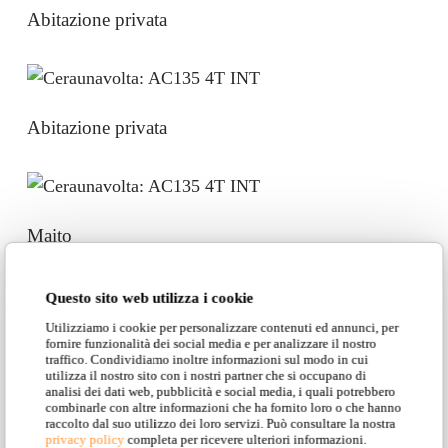
Abitazione privata
Abitazione privata
Maito
Questo sito web utilizza i cookie
Utilizziamo i cookie per personalizzare contenuti ed annunci, per
Abitazione privata – Marche
fornire funzionalità dei social media e per analizzare il nostro
traffico. Condividiamo inoltre informazioni sul modo in cui
utilizza il nostro sito con i nostri partner che si occupano di
analisi dei dati web, pubblicità e social media, i quali potrebbero
combinarle con altre informazioni che ha fornito loro o che hanno
raccolto dal suo utilizzo dei loro servizi. Può consultare la nostra
privacy policy
completa per ricevere ulteriori informazioni.