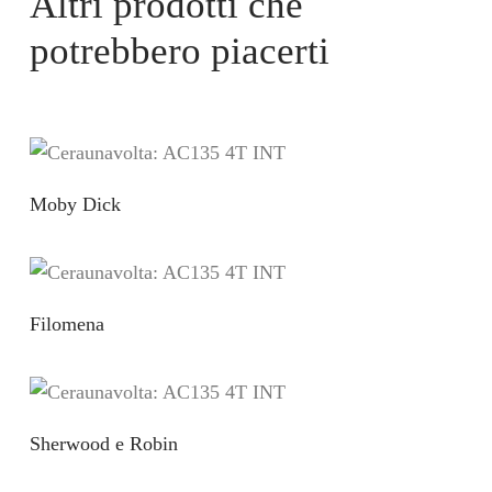
Altri prodotti che
potrebbero piacerti
Moby Dick
Filomena
Sherwood e Robin