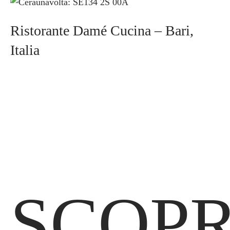
Ristorante Damé Cucina – Bari,
Italia
SCOPR