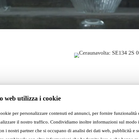
o web utilizza i cookie
cookie per personalizzare contenuti ed annunci, per fornire funzionalità 
alizzare il nostro traffico. Condividiamo inoltre informazioni sul modo i
con i nostri partner che si occupano di analisi dei dati web, pubblicità e s