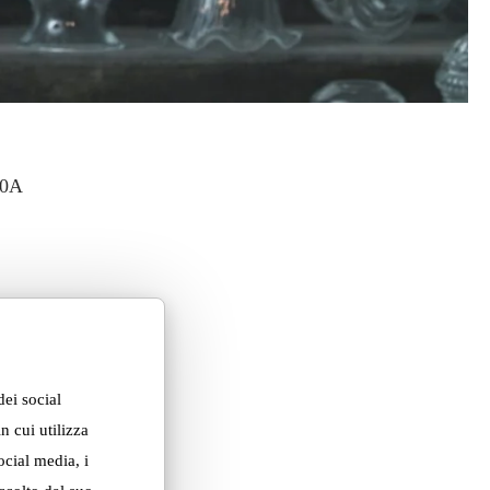
dei social
n cui utilizza
ocial media, i