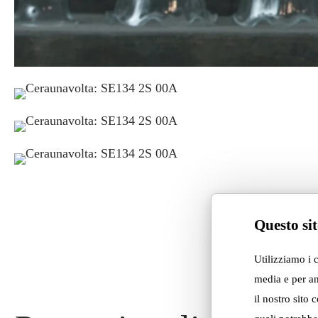
Questo sit
Utilizziamo i 
media e per an
il nostro sito 