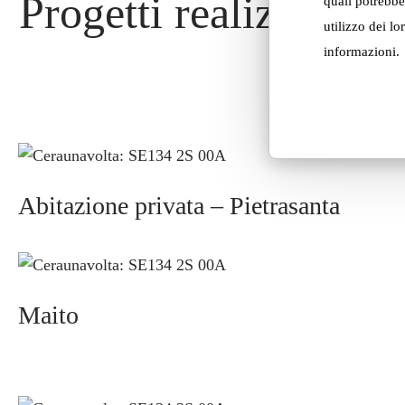
Progetti realizzati c
quali potrebbe
utilizzo dei lo
informazioni.
Abitazione privata – Pietrasanta
Maito