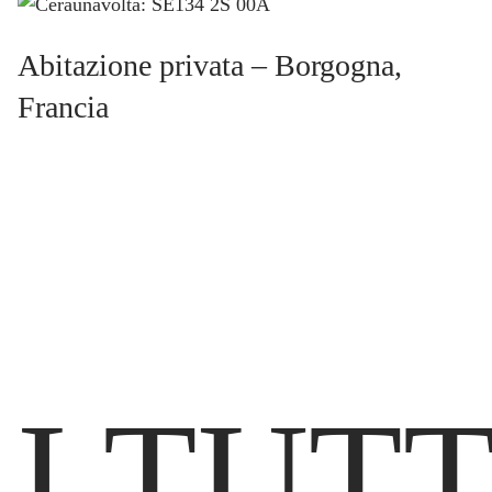
Abitazione privata – Borgogna,
Francia
I TUTTI