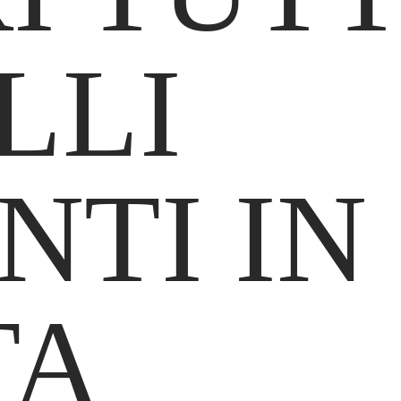
LLI
NTI IN
TA