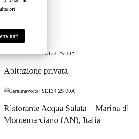
ccolto dal suo
lteriori
tta tutti
Abitazione privata
Ristorante Acqua Salata – Marina di
Montemarciano (AN), Italia