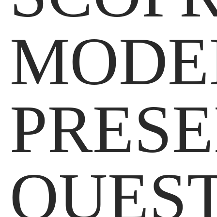
MODE
PRESE
QUES