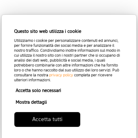
SCOPRI TUTTI I
Questo sito web utilizza i cookie
MODELLI
Utilizziamo i cookie per personalizzare contenuti ed annunci,
per fornire funzionalità dei social media e per analizzare il
PRESENTI IN
nostro traffico. Condividiamo inoltre informazioni sul modo in
cui utilizza il nostro sito con i nostri partner che si occupano di
analisi dei dati web, pubblicità e social media, i quali
QUESTA
potrebbero combinarle con altre informazioni che ha fornito
loro o che hanno raccolto dal suo utilizzo dei loro servizi. Può
consultare la nostra
privacy policy
completa per ricevere
COLLEZIONE
ulteriori informazioni.
Accetta solo necessari
Mostra dettagli
Torna alla Collezione
Accetta tutti