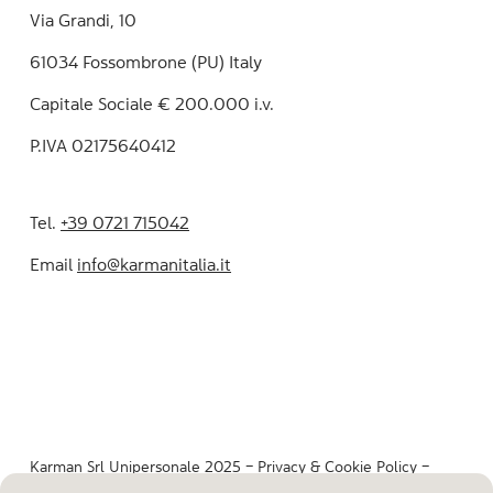
Via Grandi, 10
61034 Fossombrone (PU) Italy
Capitale Sociale € 200.000 i.v.
P.IVA 02175640412
Tel.
+39 0721 715042
Email
info@karmanitalia.it
Karman Srl Unipersonale 2025 –
Privacy & Cookie Policy
–