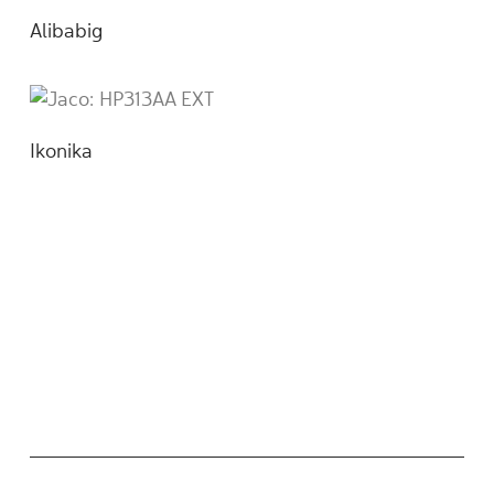
Alibabig
Ikonika