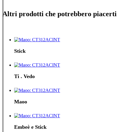
Altri prodotti che potrebbero piacerti
Stick
Ti . Vedo
Maoo
Embeè e Stick