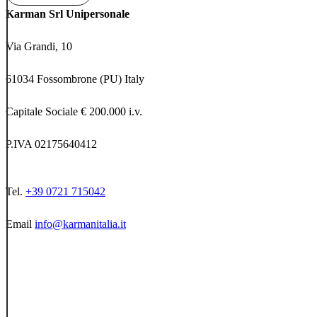
Karman Srl Unipersonale
Via Grandi, 10
61034 Fossombrone (PU) Italy
Capitale Sociale € 200.000 i.v.
P.IVA 02175640412
Tel.
+39 0721 715042
Email
info@karmanitalia.it