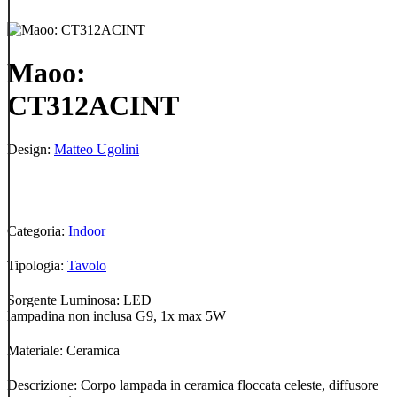
Maoo:
CT312ACINT
Design:
Matteo Ugolini
Categoria:
Indoor
Tipologia:
Tavolo
Sorgente Luminosa: LED
lampadina non inclusa G9, 1x max 5W
Materiale: Ceramica
Descrizione: Corpo lampada in ceramica floccata celeste, diffusore