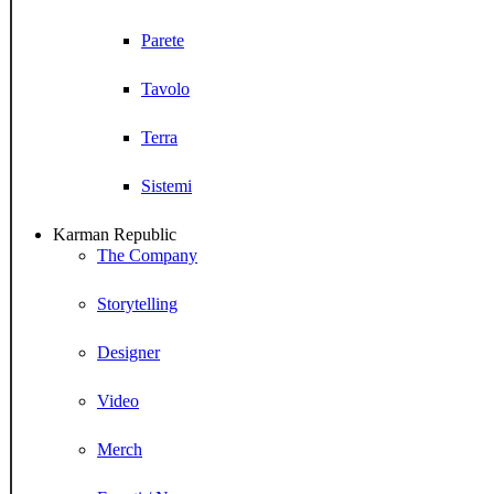
Parete
Tavolo
Terra
Sistemi
Karman Republic
The Company
Storytelling
Designer
Video
Merch