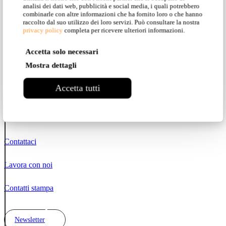
Instagram
analisi dei dati web, pubblicità e social media, i quali potrebbero
combinarle con altre informazioni che ha fornito loro o che hanno
raccolto dal suo utilizzo dei loro servizi. Può consultare la nostra
Facebook
privacy policy
completa per ricevere ulteriori informazioni.
Pinterest
Accetta solo necessari
Mostra dettagli
YouTube
Accetta tutti
LinkedIn
Contatti
Contattaci
Lavora con noi
Contatti stampa
Newsletter