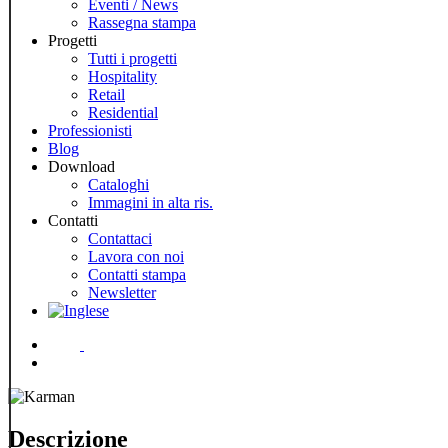
Eventi / News
Rassegna stampa
Progetti
Tutti i progetti
Hospitality
Retail
Residential
Professionisti
Blog
Download
Cataloghi
Immagini in alta ris.
Contatti
Contattaci
Lavora con noi
Contatti stampa
Newsletter
Menu
Descrizione