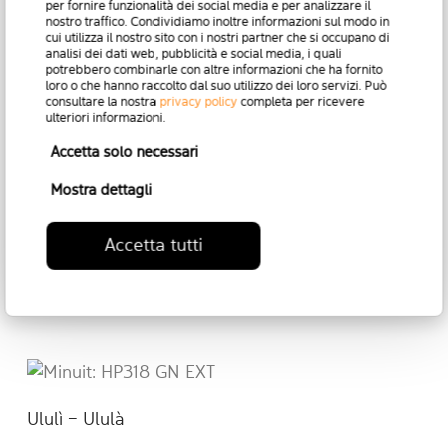
per fornire funzionalità dei social media e per analizzare il
nostro traffico. Condividiamo inoltre informazioni sul modo in
cui utilizza il nostro sito con i nostri partner che si occupano di
analisi dei dati web, pubblicità e social media, i quali
potrebbero combinarle con altre informazioni che ha fornito
Torna alla Collezione
loro o che hanno raccolto dal suo utilizzo dei loro servizi. Può
consultare la nostra
privacy policy
completa per ricevere
ulteriori informazioni.
Accetta solo necessari
Mostra dettagli
Altri prodotti che
Accetta tutti
potrebbero piacerti
Ululì – Ululà