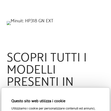
SCOPRI TUTTI I
MODELLI
PRESENTI IN
QUESTA
Questo sito web utilizza i cookie
COLLEZIONE
Utilizziamo i cookie per personalizzare contenuti ed annunci,