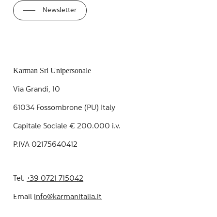
Newsletter
Karman Srl Unipersonale
Via Grandi, 10
61034 Fossombrone (PU) Italy
Capitale Sociale € 200.000 i.v.
P.IVA 02175640412
Tel.
+39 0721 715042
Email
info@karmanitalia.it