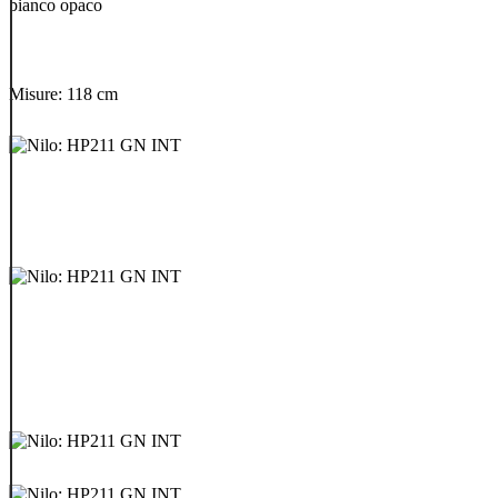
bianco opaco
Misure: 118 cm