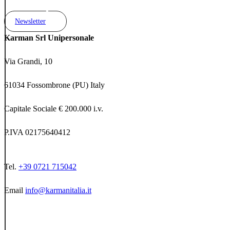
Newsletter
Karman Srl Unipersonale
Via Grandi, 10
61034 Fossombrone (PU) Italy
Capitale Sociale € 200.000 i.v.
P.IVA 02175640412
Tel.
+39 0721 715042
Email
info@karmanitalia.it