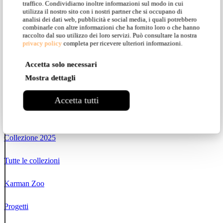
traffico. Condividiamo inoltre informazioni sul modo in cui
utilizza il nostro sito con i nostri partner che si occupano di
Moony
analisi dei dati web, pubblicità e social media, i quali potrebbero
combinarle con altre informazioni che ha fornito loro o che hanno
raccolto dal suo utilizzo dei loro servizi. Può consultare la nostra
privacy policy
completa per ricevere ulteriori informazioni.
Accetta solo necessari
Mostra dettagli
Accetta tutti
Naviga
Collezione 2025
Tutte le collezioni
Karman Zoo
Progetti