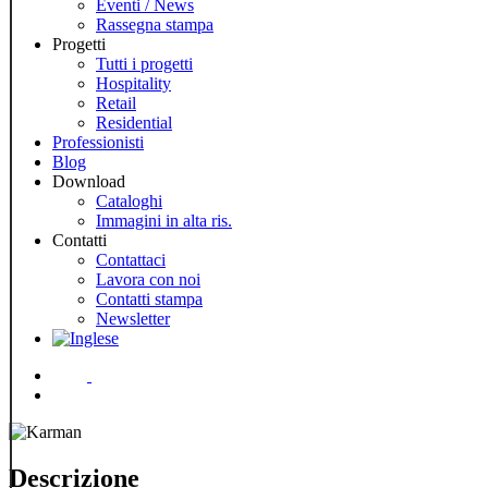
Eventi / News
Rassegna stampa
Progetti
Tutti i progetti
Hospitality
Retail
Residential
Professionisti
Blog
Download
Cataloghi
Immagini in alta ris.
Contatti
Contattaci
Lavora con noi
Contatti stampa
Newsletter
Menu
Descrizione