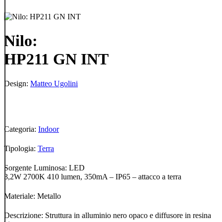
Nilo:
HP211 GN INT
Design:
Matteo Ugolini
Categoria:
Indoor
Tipologia:
Terra
Sorgente Luminosa: LED
3,2W 2700K 410 lumen, 350mA – IP65 – attacco a terra
Materiale: Metallo
Descrizione: Struttura in alluminio nero opaco e diffusore in resina