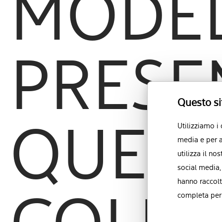
MODEL
PRESEN
Questo si
Utilizziamo i
QUEST
media e per a
utilizza il no
social media,
hanno raccolt
completa per 