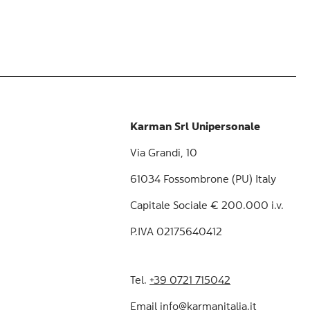
Karman Srl Unipersonale
Via Grandi, 10
61034 Fossombrone (PU) Italy
Capitale Sociale € 200.000 i.v.
P.IVA 02175640412
Tel.
+39 0721 715042
Email
info@karmanitalia.it