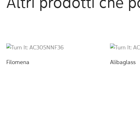
Altri prodotti che 
Filomena
Alibaglass