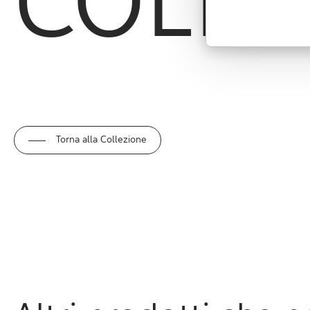
COLLE
Torna alla Collezione