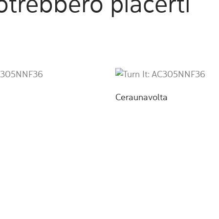
potrebbero piacerti
Ceraunavolta