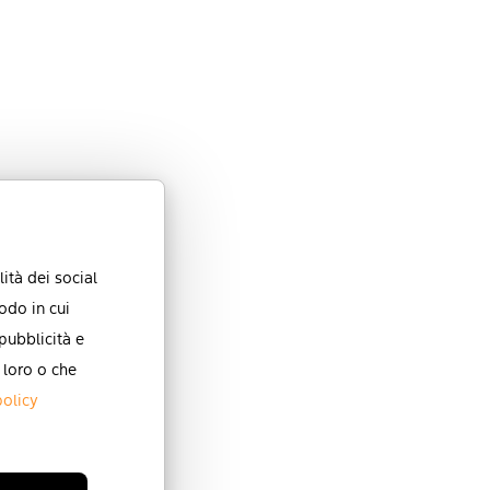
ità dei social
odo in cui
 pubblicità e
 loro o che
policy