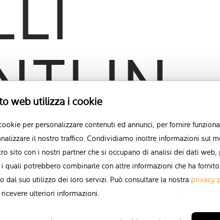
LI
TI IN
to web utilizza i cookie
 cookie per personalizzare contenuti ed annunci, per fornire funzional
A
nalizzare il nostro traffico. Condividiamo inoltre informazioni sul m
stro sito con i nostri partner che si occupano di analisi dei dati web,
 i quali potrebbero combinarle con altre informazioni che ha fornito
o dal suo utilizzo dei loro servizi. Può consultare la nostra
privacy 
ricevere ulteriori informazioni.