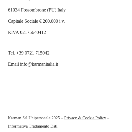
61034 Fossombrone (PU) Italy
Capitale Sociale € 200.000 i.v.
P.IVA 02175640412
Tel.
+39 0721 715042
Email
info@karmanitalia.it
Karman Srl Unipersonale 2025 –
Privacy & Cookie Policy
–
Informativa Trattamento Dati