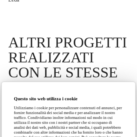
ALTRI PROGETTI
REALIZZATI
CON LE STESSE
LAMPADE
Questo sito web utilizza i cookie
Utilizziamo i cookie per personalizzare contenuti ed annunci, per
fornire funzionalità dei social media e per analizzare il nostro
traffico. Condividiamo inoltre informazioni sul modo in cui
utilizza il nostro sito con i nostri partner che si occupano di
analisi dei dati web, pubblicità e social media, i quali potrebbero
combinarle con altre informazioni che ha fornito loro o che hanno