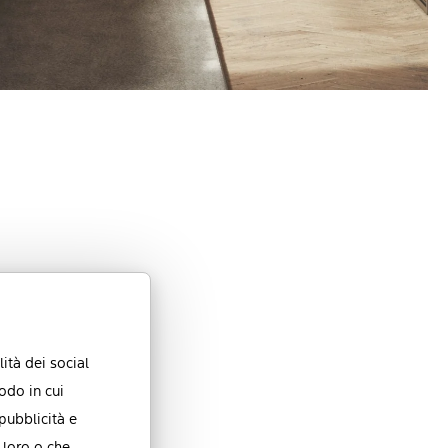
ità dei social
odo in cui
 pubblicità e