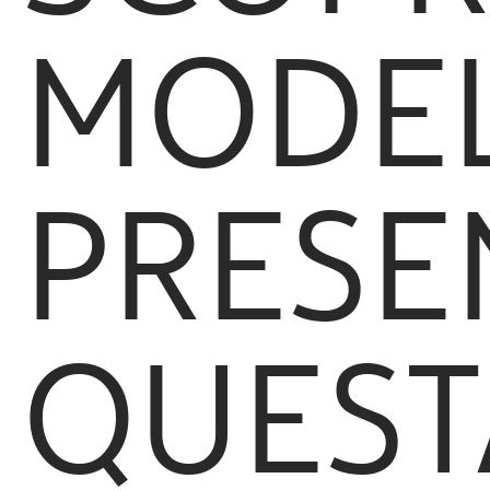
MODEL
PRESEN
QUEST