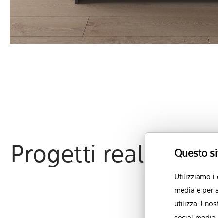
Progetti realizzat
Questo si
Utilizziamo i
media e per a
utilizza il no