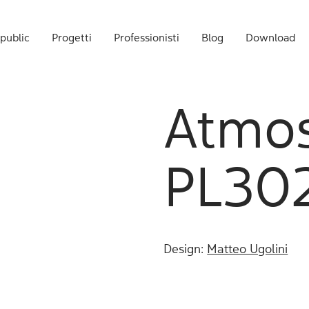
public
Progetti
Professionisti
Blog
Download
Atmos
PL30
Design:
Matteo Ugolini