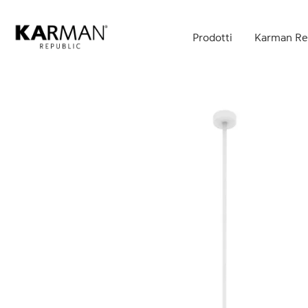
Skip
to
Prodotti
Karman Re
main
content