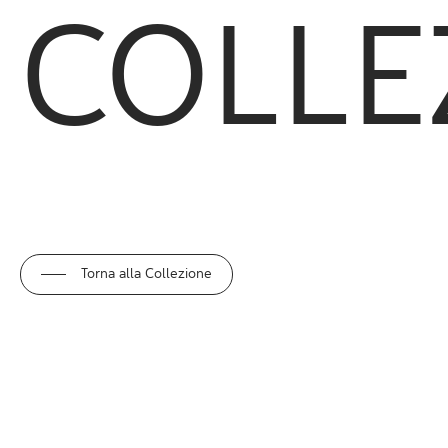
COLLE
Torna alla Collezione