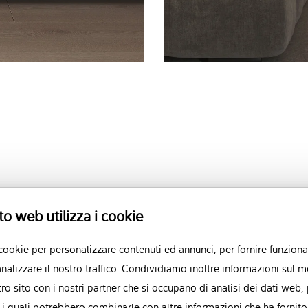
i con Atmosphere
to web utilizza i cookie
 cookie per personalizzare contenuti ed annunci, per fornire funzional
nalizzare il nostro traffico. Condividiamo inoltre informazioni sul m
stro sito con i nostri partner che si occupano di analisi dei dati web,