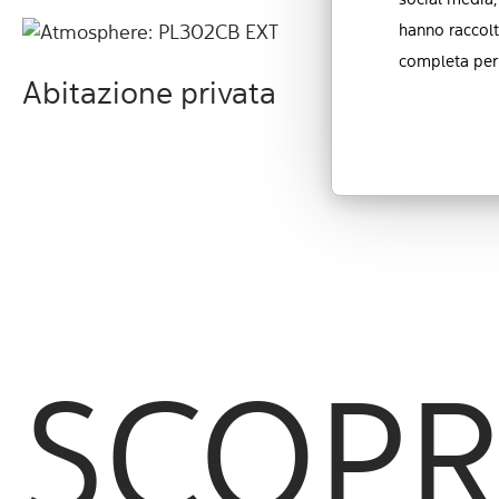
social media,
hanno raccolt
completa per 
Abitazione privata
SCOPRI