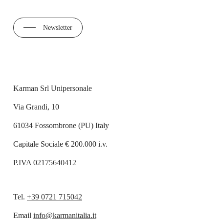
Newsletter
Karman Srl Unipersonale
Via Grandi, 10
61034 Fossombrone (PU) Italy
Capitale Sociale € 200.000 i.v.
P.IVA 02175640412
Tel.
+39 0721 715042
Email
info@karmanitalia.it