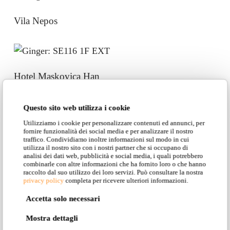
Vila Nepos
Hotel Maskovica Han
Questo sito web utilizza i cookie
Utilizziamo i cookie per personalizzare contenuti ed annunci, per
Ristorante – Germania
fornire funzionalità dei social media e per analizzare il nostro
traffico. Condividiamo inoltre informazioni sul modo in cui
utilizza il nostro sito con i nostri partner che si occupano di
analisi dei dati web, pubblicità e social media, i quali potrebbero
combinarle con altre informazioni che ha fornito loro o che hanno
raccolto dal suo utilizzo dei loro servizi. Può consultare la nostra
privacy policy
completa per ricevere ulteriori informazioni.
Le cafè Saint Tropez
Accetta solo necessari
Mostra dettagli