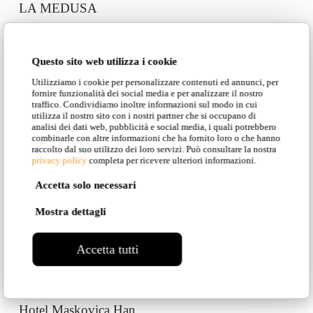
LA MEDUSA
Questo sito web utilizza i cookie
COA restaurant
Utilizziamo i cookie per personalizzare contenuti ed annunci, per
fornire funzionalità dei social media e per analizzare il nostro
traffico. Condividiamo inoltre informazioni sul modo in cui
utilizza il nostro sito con i nostri partner che si occupano di
analisi dei dati web, pubblicità e social media, i quali potrebbero
combinarle con altre informazioni che ha fornito loro o che hanno
raccolto dal suo utilizzo dei loro servizi. Può consultare la nostra
Private home – Saint Tropez
privacy policy
completa per ricevere ulteriori informazioni.
Accetta solo necessari
Mostra dettagli
Vila Nepos
Accetta tutti
Hotel Maskovica Han