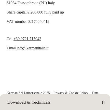
61034 Fossombrone (PU) Italy
Share capital € 200.000 fully paid up
VAT number 02175640412
Tel.
+39 0721 715042
Email
info@karmanitalia.it
Karman Srl Unipersonale 2025 –
Privacy & Cookie Policy
–
Data
Processing Policy
Download & Technicals