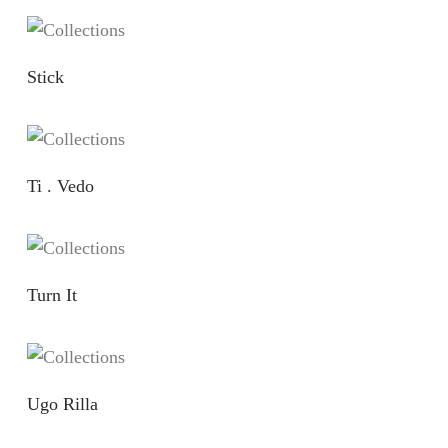
Stick
Ti . Vedo
Turn It
Ugo Rilla