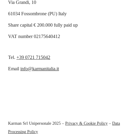
Via Grandi, 10
61034 Fossombrone (PU) Italy
Share capital € 200.000 fully paid up
VAT number 02175640412
Tel.
+39 0721 715042
Email
info@karmanitalia.it
Karman Srl Unipersonale 2025 –
Privacy & Cookie Policy
–
Data
Processing Policy