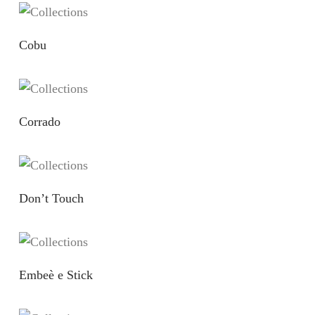
Cobu
Corrado
Don’t Touch
Embeè e Stick