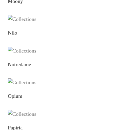
Moony
Nilo
Notredame
Opium
Papiria