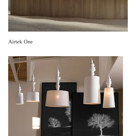
Airtek One