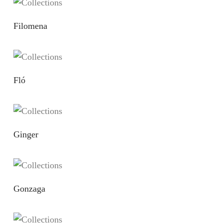
Filomena
Fló
Ginger
Gonzaga