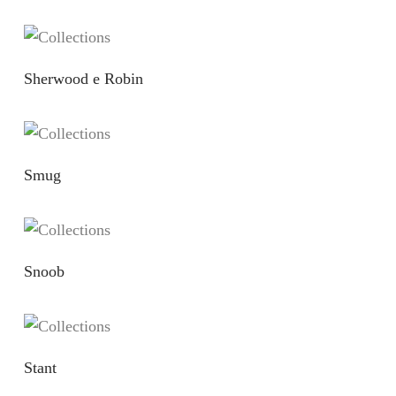
Sherwood e Robin
Smug
Snoob
Stant