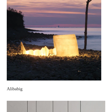
Alibabig