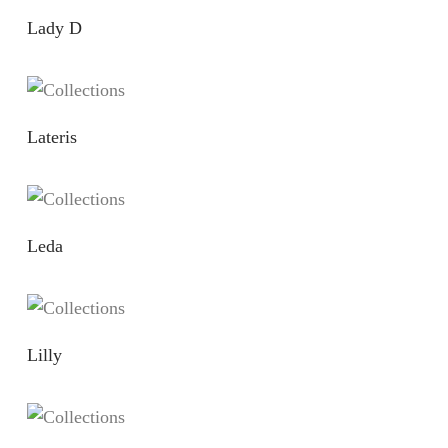
Lady D
Lateris
Leda
Lilly