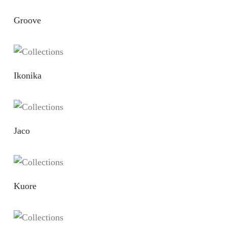
Groove
Ikonika
Jaco
Kuore