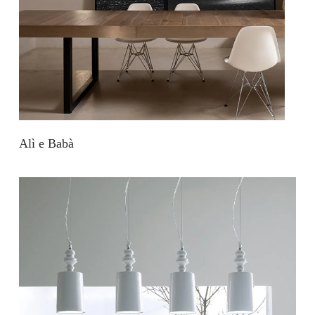
Alì e Babà