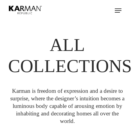
Skip
Menu
to
main
content
ALL
COLLECTIONS
Karman is freedom of expression and a desire to
surprise, where the designer’s intuition becomes a
luminous body capable of arousing emotion by
inhabiting and decorating homes all over the
world.