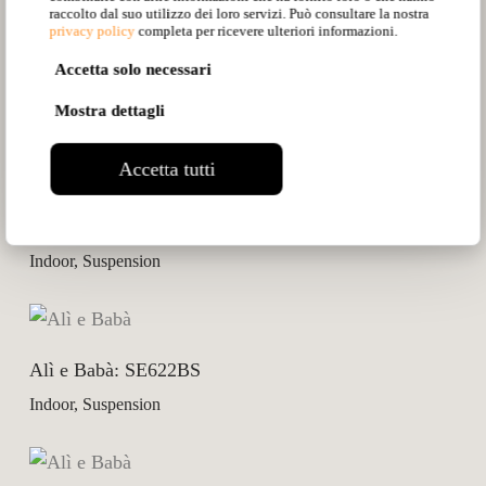
raccolto dal suo utilizzo dei loro servizi. Può consultare la nostra
privacy policy
completa per ricevere ulteriori informazioni.
Accetta solo necessari
Alì e Babà: SE618BS
Mostra dettagli
Indoor, Suspension
Accetta tutti
Alì e Babà: SE619BS
Indoor, Suspension
Alì e Babà: SE622BS
Indoor, Suspension