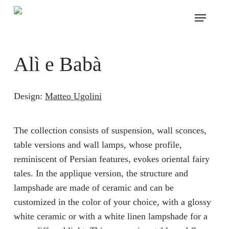
Skip
Menu
to
main
content
Alì e Babà
Design:
Matteo Ugolini
The collection consists of suspension, wall sconces,
table versions and wall lamps, whose profile,
reminiscent of Persian features, evokes oriental fairy
tales. In the applique version, the structure and
lampshade are made of ceramic and can be
customized in the color of your choice, with a glossy
white ceramic or with a white linen lampshade for a