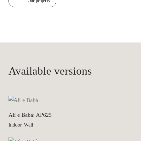
Our projects
Available versions
Alì e Babà: AP625
Indoor, Wall