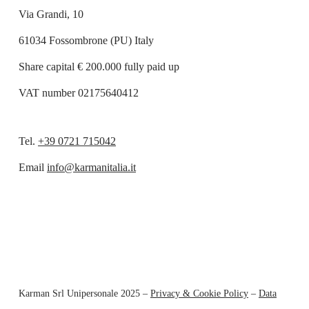
Via Grandi, 10
61034 Fossombrone (PU) Italy
Share capital € 200.000 fully paid up
VAT number 02175640412
Tel.
+39 0721 715042
Email
info@karmanitalia.it
Karman Srl Unipersonale 2025 –
Privacy & Cookie Policy
–
Data