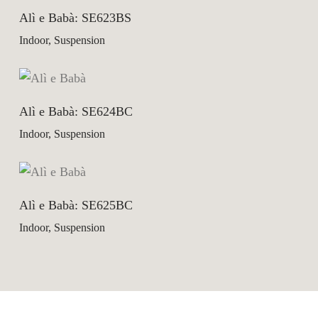
Alì e Babà: SE623BS
Indoor, Suspension
Alì e Babà: SE624BC
Indoor, Suspension
Alì e Babà: SE625BC
Indoor, Suspension