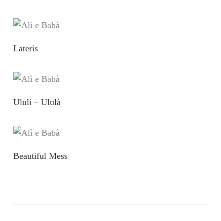
Lateris
Ululì – Ululà
Beautiful Mess