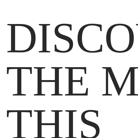
DISCO
THE M
THIS