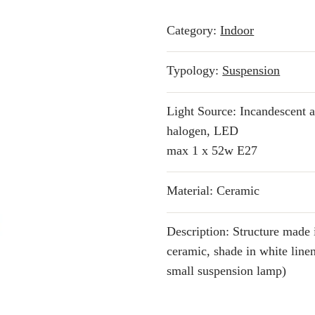
Category:
Indoor
Typology:
Suspension
Light Source: Incandescent 
halogen, LED
max 1 x 52w E27
Material: Ceramic
Description: Structure made 
ceramic, shade in white linen
small suspension lamp)