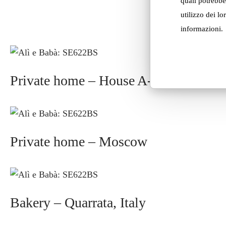
quali potrebbe
utilizzo dei lo
informazioni.
Private home – House A-R
Private home – Moscow
Bakery – Quarrata, Italy