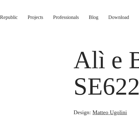
Republic
Projects
Professionals
Blog
Download
Alì e 
SE62
Design:
Matteo Ugolini