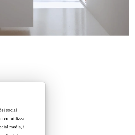
dei social
n cui utilizza
ocial media, i