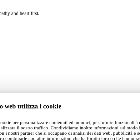
athy and heart first.
o web utilizza i cookie
cookie per personalizzare contenuti ed annunci, per fornire funzionalità 
alizzare il nostro traffico. Condividiamo inoltre informazioni sul modo i
con i nostri partner che si occupano di analisi dei dati web, pubblicità e s
ro combinarle con altre informazioni che ha fornito loro o che hanno ra