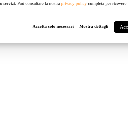
ro servizi. Può consultare la nostra
privacy policy
completa per ricevere u
Accetta solo necessari
Mostra dettagli
Acce