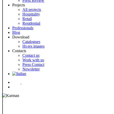
Press Review
Projects
All projects
Hospitality
Retail
Residential
Professionals
Blog
Download
Catalogues
Hi-res images
Contacts
Contact us
Work with us
Press Contact
Newsletter
Menu