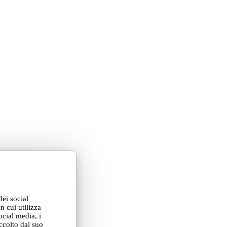
dei social
n cui utilizza
ocial media, i
ccolto dal suo