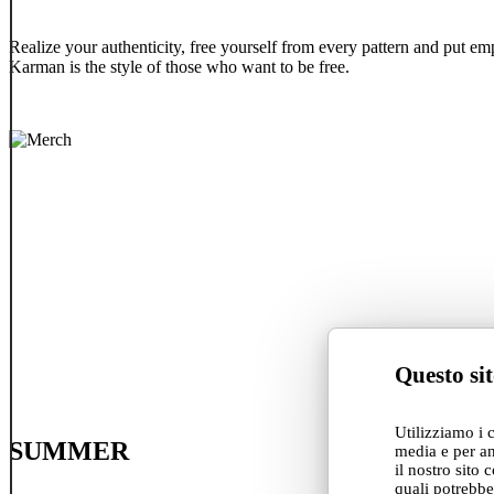
Realize your authenticity, free yourself from every pattern and put emp
Karman is the style of those who want to be free.
Questo sit
Utilizziamo i 
SUMMER
media e per an
il nostro sito 
quali potrebbe