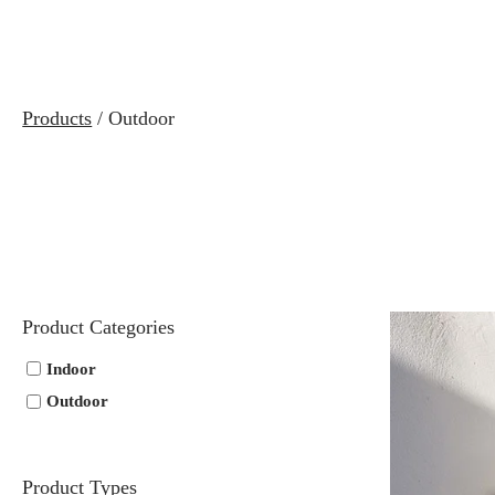
Products
/ Outdoor
Product Categories
Indoor
Outdoor
Product Types