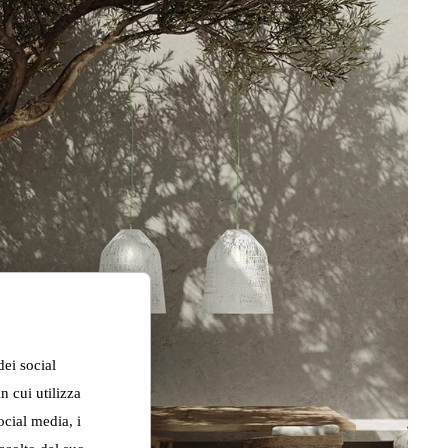
dei social
n cui utilizza
ocial media, i