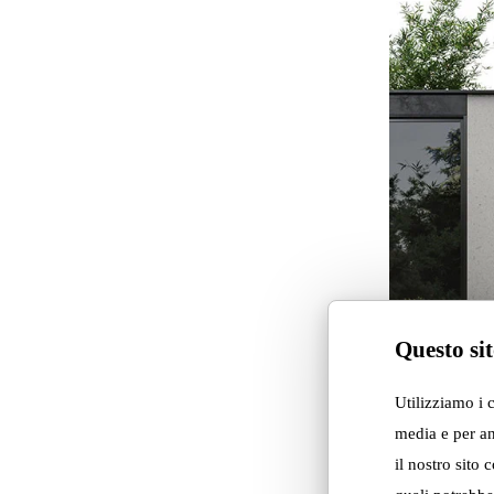
Questo sit
Utilizziamo i 
media e per an
il nostro sito 