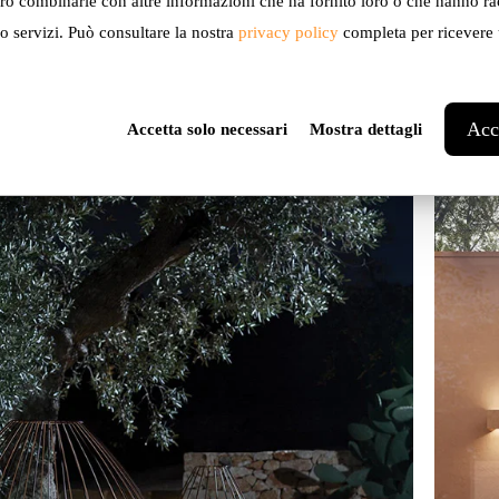
ro combinarle con altre informazioni che ha fornito loro o che hanno ra
ro servizi. Può consultare la nostra
privacy policy
completa per ricevere u
Black O
Acce
Accetta solo necessari
Mostra dettagli