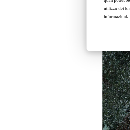
quali potrebbe
utilizzo dei lo
informazioni.
Atmosphere