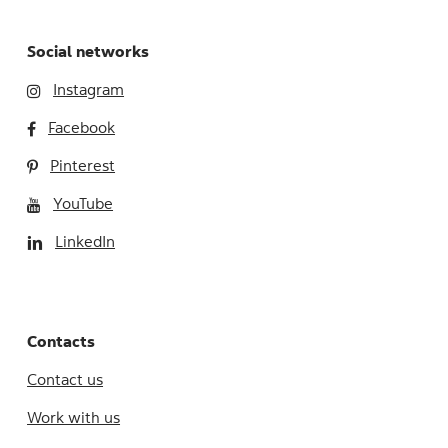
Social networks
Instagram
Facebook
Pinterest
YouTube
LinkedIn
Contacts
Contact us
Work with us