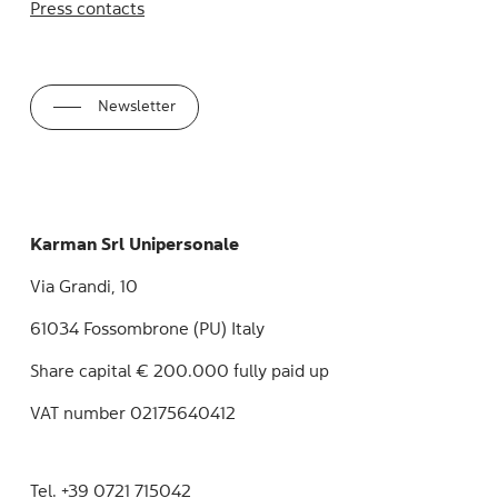
Press contacts
Newsletter
Karman Srl Unipersonale
Via Grandi, 10
61034 Fossombrone (PU) Italy
Share capital € 200.000 fully paid up
VAT number 02175640412
Tel.
+39 0721 715042