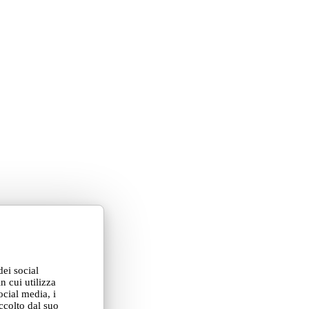
dei social
n cui utilizza
ocial media, i
ccolto dal suo