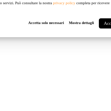
ro servizi. Può consultare la nostra
privacy policy
completa per ricevere u
Accetta solo necessari
Mostra dettagli
Acce