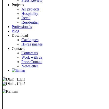
Press Review
Projects
All projects
Hospitality
Retail
Residential
Professionals
Blog
Download
Catalogues
Hi-res images
Contacts
Contact us
Work with us
Press Contact
Newsletter
Menu