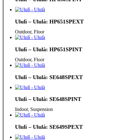
Ululì – Ululà: HP651SPEXT
Outdoor, Floor
Ululì – Ululà: HP651SPINT
Outdoor, Floor
Ululì – Ululà: SE648SPEXT
Ululì – Ululà: SE648SPINT
Indoor, Suspension
Ululì – Ululà: SE649SPEXT