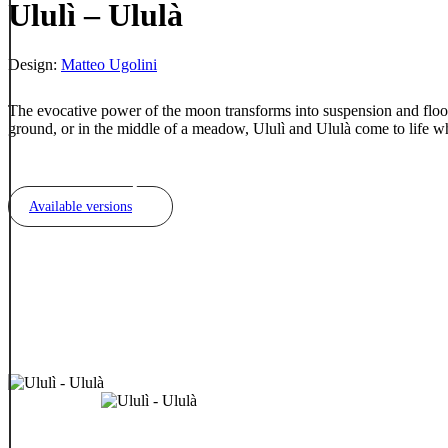
Ululì – Ululà
Design:
Matteo Ugolini
The evocative power of the moon transforms into suspension and floor 
ground, or in the middle of a meadow, Ululì and Ululà come to life w
Available versions