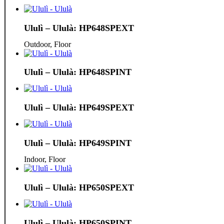
Ululì – Ululà: HP648SPEXT
Outdoor, Floor
Ululì – Ululà: HP648SPINT
Ululì – Ululà: HP649SPEXT
Ululì – Ululà: HP649SPINT
Indoor, Floor
Ululì – Ululà: HP650SPEXT
Ululì – Ululà: HP650SPINT