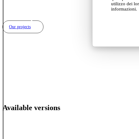
utilizzo dei lo
informazioni.
Our projects
Available versions