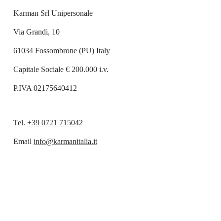
Karman Srl Unipersonale
Via Grandi, 10
61034 Fossombrone (PU) Italy
Capitale Sociale € 200.000 i.v.
P.IVA 02175640412
Tel.
+39 0721 715042
Email
info@karmanitalia.it