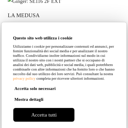
LA MEDUSA
Questo sito web utilizza i cookie
COA restaurant
Utilizziamo i cookie per personalizzare contenuti ed annunci, per
fornire funzionalità dei social media e per analizzare il nostro
traffico. Condividiamo inoltre informazioni sul modo in cui
utilizza il nostro sito con i nostri partner che si occupano di
analisi dei dati web, pubblicità e social media, i quali potrebbero
combinarle con altre informazioni che ha fornito loro o che hanno
raccolto dal suo utilizzo dei loro servizi. Può consultare la nostra
Abitazione privata – Saint Tropez
privacy policy
completa per ricevere ulteriori informazioni.
Accetta solo necessari
Mostra dettagli
Vila Nepos
Accetta tutti