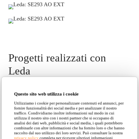
Progetti realizzati con
Leda
Questo sito web utilizza i cookie
Utilizziamo i cookie per personalizzare contenuti ed annunci, per
fornire funzionalità dei social media e per analizzare il nostro
traffico. Condividiamo inoltre informazioni sul modo in cui
utilizza il nostro sito con i nostri partner che si occupano di
Materia- Bottega urbana- Torino
analisi dei dati web, pubblicità e social media, i quali potrebbero
combinarle con altre informazioni che ha fornito loro o che hanno
raccolto dal suo utilizzo dei loro servizi. Può consultare la nostra
privacy policy
completa per ricevere ulteriori informazioni.