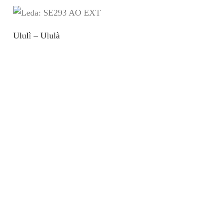
Ululì – Ululà