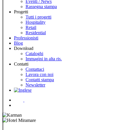
Eventi / News
Rassegna stampa
Progetti
Tutti i progetti
Hospitality
Retail
Residential
Professionisti
Blog
Download
Cataloghi
Immagini in alta ris.
Contatti
Contattaci
Lavora con noi
Contatti stampa
Newsletter
Menu