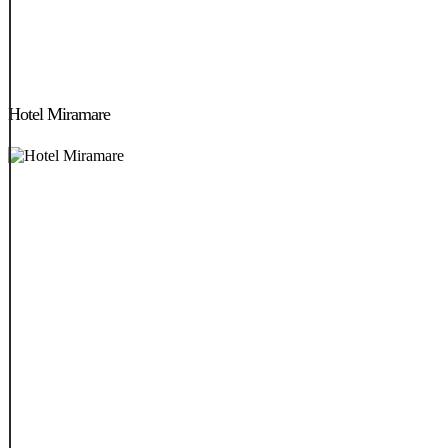
Hotel
Miramare
Hotel Miramare