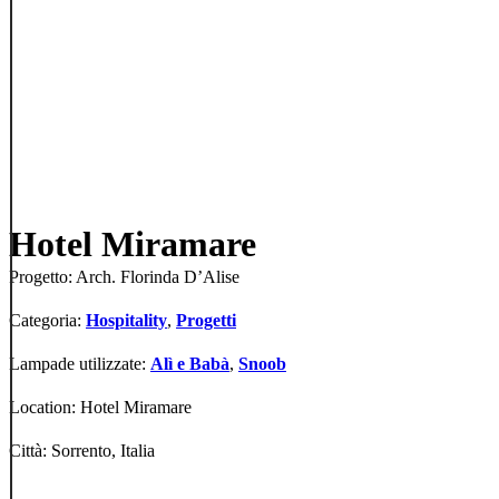
Hotel Miramare
Progetto: Arch. Florinda D’Alise
Categoria:
Hospitality
,
Progetti
Lampade utilizzate:
Alì e Babà
,
Snoob
Location: Hotel Miramare
Città: Sorrento, Italia