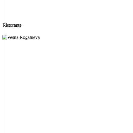
Ristorante
Ristorante