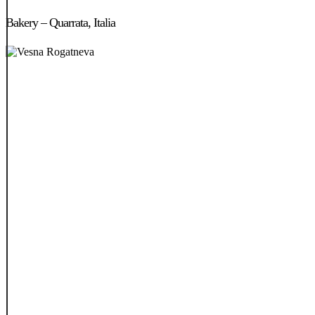
Bakery
–
Bakery – Quarrata, Italia
Quarrata,
Italia