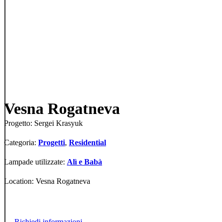
Vesna Rogatneva
Progetto: Sergei Krasyuk
Categoria:
Progetti
,
Residential
Lampade utilizzate:
Alì e Babà
Location: Vesna Rogatneva
Richiedi informazioni