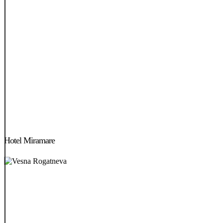
Hotel
Miramare
Hotel Miramare