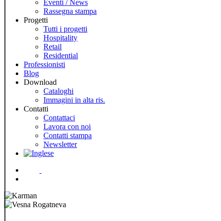
Eventi / News
Rassegna stampa
Progetti
Tutti i progetti
Hospitality
Retail
Residential
Professionisti
Blog
Download
Cataloghi
Immagini in alta ris.
Contatti
Contattaci
Lavora con noi
Contatti stampa
Newsletter
Menu