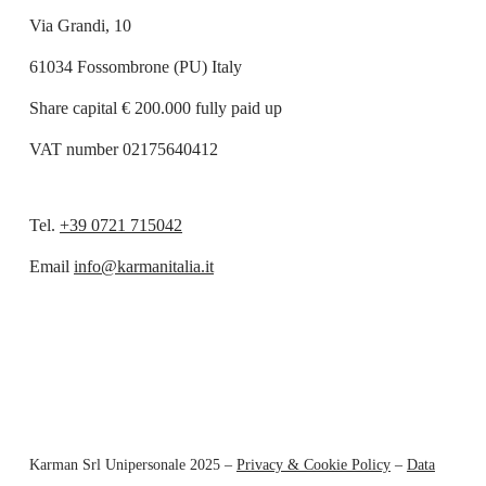
Via Grandi, 10
61034 Fossombrone (PU) Italy
Share capital € 200.000 fully paid up
VAT number 02175640412
Tel.
+39 0721 715042
Email
info@karmanitalia.it
Karman Srl Unipersonale 2025 –
Privacy & Cookie Policy
–
Data