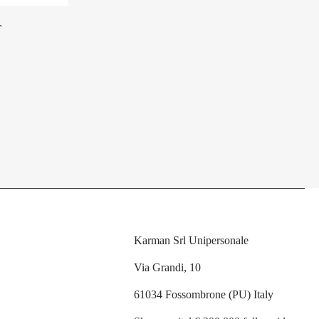
T
Karman Srl Unipersonale
Via Grandi, 10
61034 Fossombrone (PU) Italy