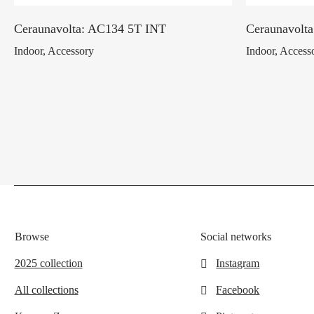
Ceraunavolta: AC134 5T INT
Ceraunavolt
Indoor, Accessory
Indoor, Access
Browse
Social networks
2025 collection
Instagram
All collections
Facebook