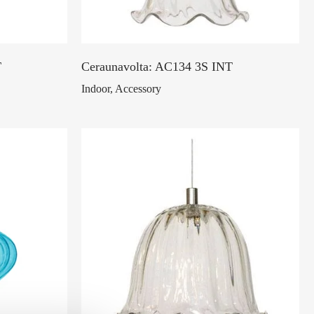
T
Ceraunavolta: AC134 3S INT
Indoor, Accessory