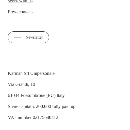
Work with us
Press contacts
Newsletter
Karman Srl Unipersonale
Via Grandi, 10
61034 Fossombrone (PU) Italy
Share capital € 200.000 fully paid up
VAT number 02175640412